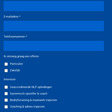
E-mailadres *
Telefoonnummer *
Ik ontvang graag een offerte
Particulier
Zakelijk
Interesse
Geaccrediteerde NLP opleidingen
Systemisch opsteller & coach
Bedrijfstraining & maatwerk trajecten
Coaching & advies trajecten