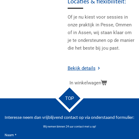
Locaties & flexibiliteit:
Of je nu kiest voor sessies in
onze praktijk in Pesse, Ommen
of in Assen, wij staan klaar om
je te ondersteunen op de manier
die het beste bij jou past.
Bekijk details
In winkelwagen
TOP
Interesse neem dan vrijblijvend contact op via onderstaand formulier:
Wij nemen binnen 24 uur contact met u op!
Naam *