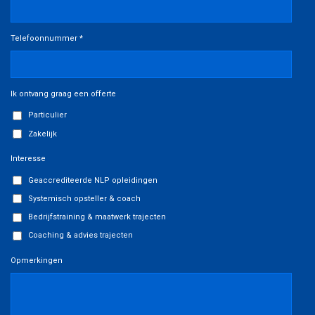
Telefoonnummer *
Ik ontvang graag een offerte
Particulier
Zakelijk
Interesse
Geaccrediteerde NLP opleidingen
Systemisch opsteller & coach
Bedrijfstraining & maatwerk trajecten
Coaching & advies trajecten
Opmerkingen