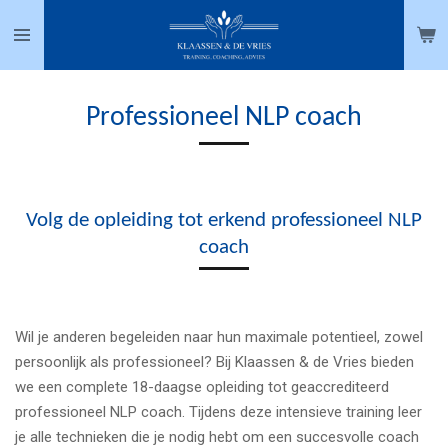
Ga
direct
naar
de
Professioneel NLP coach
hoofdinhoud
Volg de opleiding tot erkend professioneel NLP
coach
Wil je anderen begeleiden naar hun maximale potentieel, zowel
persoonlijk als professioneel? Bij Klaassen & de Vries bieden
we een complete 18-daagse opleiding tot geaccrediteerd
professioneel NLP coach. Tijdens deze intensieve training leer
je alle technieken die je nodig hebt om een succesvolle coach