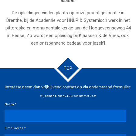
locatie:
De opleidingen vinden plaats op onze prachtige locatie in
Drenthe, bij de Academie voor HNLP & Systemisch werk in het
pittoreske en monumentale kerkje aan de Hoogeveenseweg 44
in Pesse
. Zo wordt een opleiding bij Klaassen & de Vries, ook
een ontspannend cadeau voor jezelf!
TOP
Interesse neem dan vrijblijvend contact op via onderstaand formulier:
Wij nemen binnen 24 uur contact met u op!
Naam *
E-mailadres *